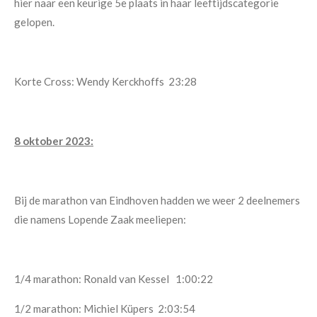
hier naar een keurige 5e plaats in haar leeftijdscategorie
gelopen.
Korte Cross: Wendy Kerckhoffs 23:28
8 oktober 2023:
Bij de marathon van Eindhoven hadden we weer 2 deelnemers
die namens Lopende Zaak meeliepen:
1/4 marathon: Ronald van Kessel 1:00:22
1/2 marathon: Michiel Küpers 2:03:54