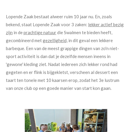
Lopende Zaak bestaat alweer ruim 10 jaar nu. En, zoals
bekend, staat Lopende Zaak voor 3 zaken:
lekker actief bezig
zijn
in de
prachtige natuur
die Swalmen te bieden heeft,
gecombineerd met
gezelligheid,
in dit geval een lekkere
barbeque. Een van de meest grappige dingen van zo'n niet-
sport activiteit is dan dat je dezelfde mensen ineens in
'gewone' kleding ziet. Nadat iedereen zich lekker rond had
gegeten en er flink is bijgekletst, verscheen al dessert een
taart ten tonele met 10 kaarsen erop, zodat het 3e lustrum
van onze club op een goede manier van start kon gaan.